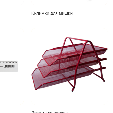
Килимки для мишки
Лотки для паперів