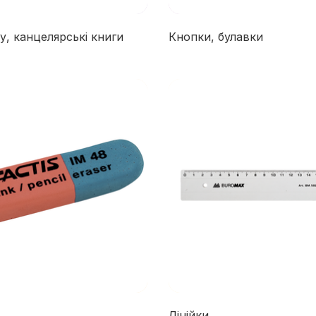
у, канцелярські книги
Кнопки, булавки
Лінійки