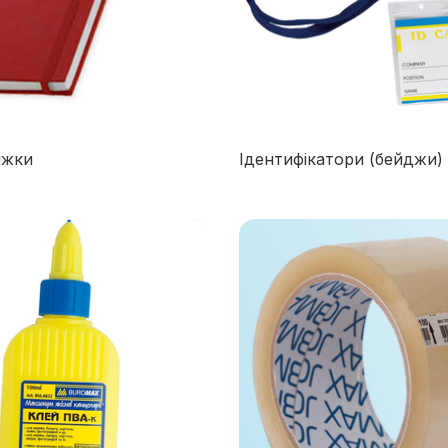
ижки
Ідентифікатори (бейджи) 