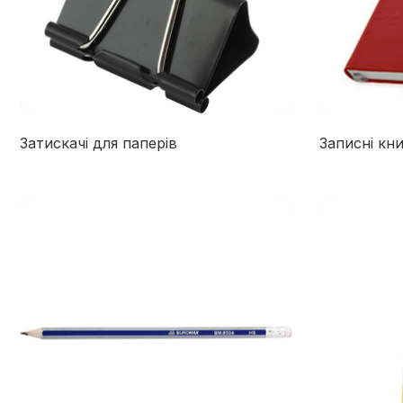
Затискачі для паперів
Записні кн