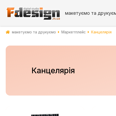
макетуємо та друкує
макетуємо та друкуємо
Маркетплейс
Канцелярія
Канцелярія