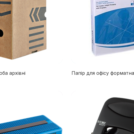
оба архівні
Папір для офісу форматн