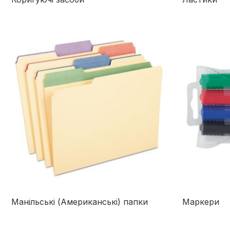
Манільські (Американські) папки
Маркери