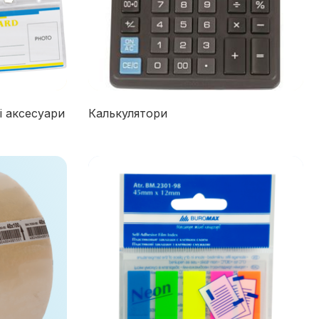
і аксесуари
Калькулятори