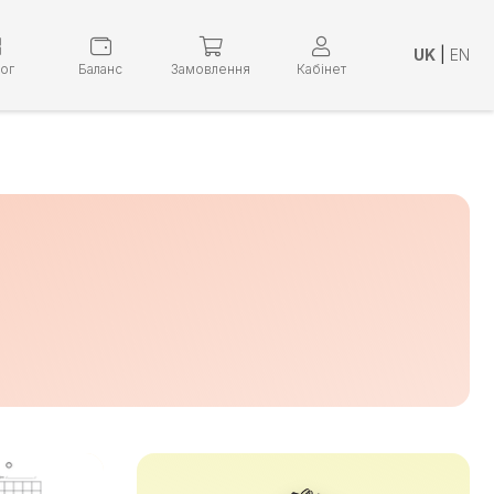
UK
|
EN
лог
Баланс
Замовлення
Кабінет