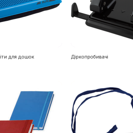
ніти для дошок
Діркопробивачі