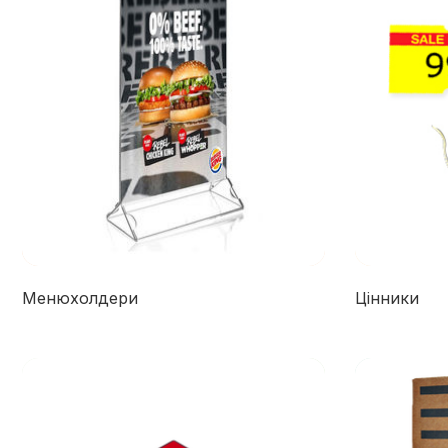
Менюхолдери
Цінники