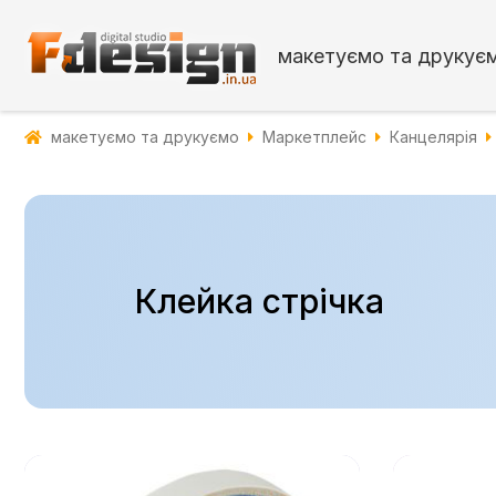
макетуємо та друкує
макетуємо та друкуємо
Маркетплейс
Канцелярія
Клейка стрічка