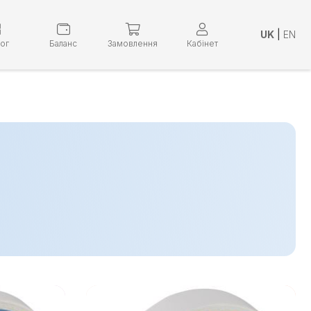
UK
|
EN
лог
Баланс
Замовлення
Кабінет