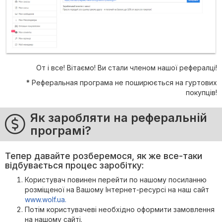
От і все! Вітаємо! Ви стали членом нашої рефералці!
* Реферальная програма не поширюється на гуртових
покупців!
Як заробляти на реферальній
програмі?
Тепер давайте розберемося, як же все-таки
відбувається процес заробітку:
Користувач повинен перейти по нашому посиланню
розміщеної на Вашому Інтернет-ресурсі на наш сайт
www.wolf.ua.
Потім користувачеві необхідно оформити замовлення
на нашому сайті.