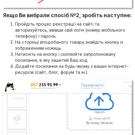
Якщо Ви вибрали спосіб №2, зробіть наступне:
Пройдіть процес реєстрації на сайті та
авторизуйтесь, ввівши свій логін (номер мобільного
телефону) і пароль.
На сторінці вподобаного товару знайдіть кнопку із
зображенням ножиць
Натисніть на кнопку і скопіюйте запропоновану
посилання, в яку зашитий Ваш код.
Додайте посилання на будь-якому з ваших Інтернет-
ресурсів (сайт, блог, форум та ін.).