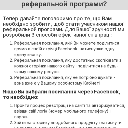
реферальной програми?
Тепер давайте поговоримо про те, що Вам
необхідно зробити, щоб стати учасником нашої
реферальной програми. Для Вашої зручності ми
розробили 3 способи ефективної співпраці:
Реферальная посилання, якій Ви можете поділитися
прямо в своїй стрічці Facebook, натиснувши одну
єдину кнопку.
Реферальная посилання, яку достатньо скопіювати з
кожної сторінки нашого сайту і поділитися на будь-
якому вашому ресурсі.
Реферальная посилання, яку не потрібно шукати -
вона вже є у Вашому особистому Кабінеті.
Якщо Ви вибрали посилання через Facebook,
то необхідно:
Пройти процес реєстрації на сайті та авторизуватися,
ввівши свій логін (номер мобільного телефону) і
пароль.
Зайти на сторінку вподобаного продукту і натиснути