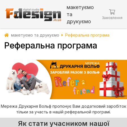
макетуємо
та
Замовлення
друкуємо
макетуємо та друкуємо
Реферальна програма
Реферальна програма
Мережа Друкарня Вольф пропонує Вам додатковий заробіток
тільки за участь в нашій реферальной програмі.
Як стати учасником нашої