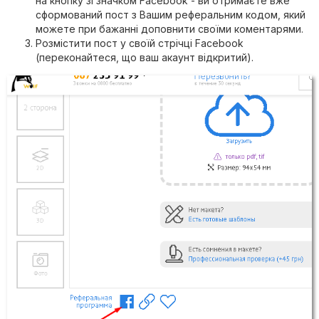
на кнопку зі значком Facebook - ви отримаєте вже
сформований пост з Вашим реферальним кодом, який
можете при бажанні доповнити своїми коментарями.
Розмістити пост у своїй стрічці Facebook
(переконайтеся, що ваш акаунт відкритий).