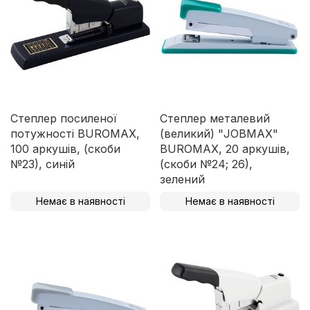
Степлер посиленої
Степлер металевий
потужності BUROMAX,
(великий) "JOBMAX"
100 аркушів, (скоби
BUROMAX, 20 аркушів,
№23), синій
(скоби №24; 26),
зелений
Немає в наявності
Немає в наявності