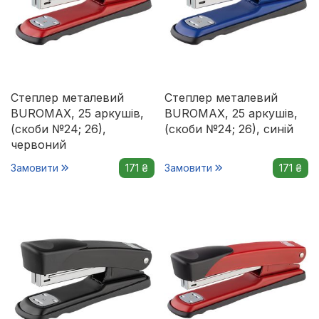
Степлер металевий
Степлер металевий
BUROMAX, 25 аркушів,
BUROMAX, 25 аркушів,
(скоби №24; 26),
(скоби №24; 26), синій
червоний
Замовити
171 ₴
Замовити
171 ₴