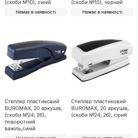
(скоби №10), синій
(скоби №10), чорний
Немає в наявності
Немає в наявності
Степлер пластиковий
Степлер пластиковий
BUROMAX, 20 аркушів,
BUROMAX, 20 аркушів,
(скоби №24; 26),
(скоби №24; 26), сірий
поворотний
важіль,синій