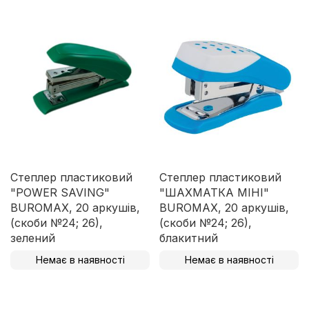
Степлер пластиковий
Степлер пластиковий
"POWER SAVING"
"ШАХМАТКА МІНІ"
BUROMAX, 20 аркушів,
BUROMAX, 20 аркушів,
(скоби №24; 26),
(скоби №24; 26),
зелений
блакитний
Немає в наявності
Немає в наявності