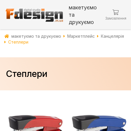
макетуємо
та
Замовлення
друкуємо
макетуємо та друкуємо
Маркетплейс
Канцелярія
Степлери
Степлери