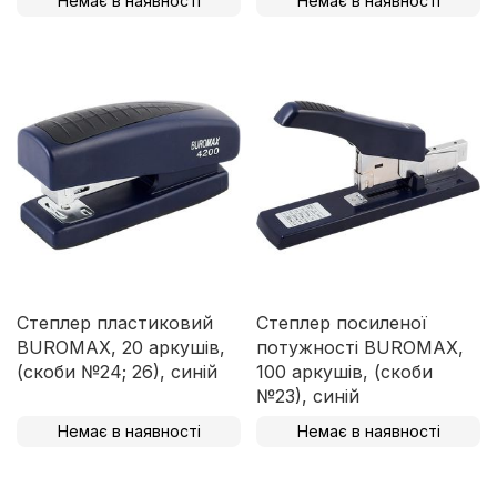
Немає в наявності
Немає в наявності
Степлер пластиковий
Степлер посиленої
BUROMAX, 20 аркушів,
потужності BUROMAX,
(скоби №24; 26), синій
100 аркушів, (скоби
№23), синій
Немає в наявності
Немає в наявності