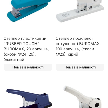
Степлер пластиковий
Степлер посиленої
"RUBBER TOUCH"
потужності BUROMAX,
BUROMAX, 20 аркушів,
100 аркушів, (скоби
(скоби №24; 26),
№23), сірий
блакитний
Немає в наявності
Немає в наявності