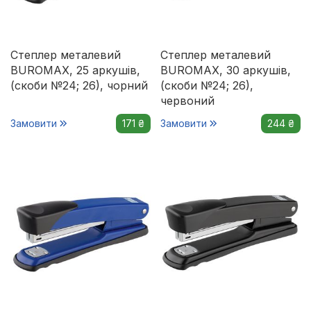
Степлер металевий
Степлер металевий
BUROMAX, 25 аркушів,
BUROMAX, 30 аркушів,
(скоби №24; 26), чорний
(скоби №24; 26),
червоний
Замовити
171 ₴
Замовити
244 ₴