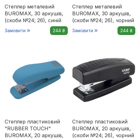
Степлер металевий
Степлер металевий
BUROMAX, 30 аркушів,
BUROMAX, 30 аркушів,
(скоби №24; 26), синій
(скоби №24; 26), чорний
Замовити
244 ₴
Замовити
244 ₴
Степлер пластиковий
Степлер пластиковий
"RUBBER TOUCH"
BUROMAX, 20 аркушів,
BUROMAX, 20 аркушів,
(скоби №24; 26), чорний