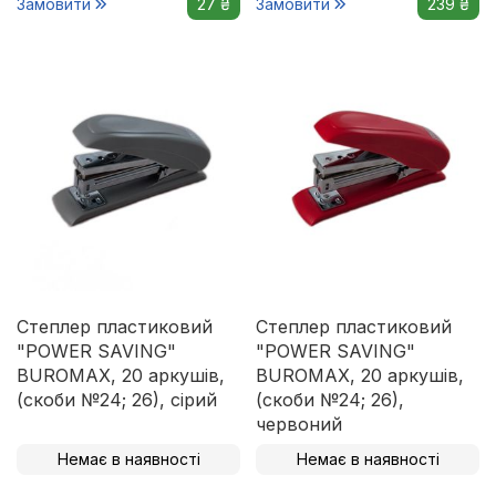
Замовити
27 ₴
Замовити
239 ₴
Степлер пластиковий
Степлер пластиковий
"POWER SAVING"
"POWER SAVING"
BUROMAX, 20 аркушів,
BUROMAX, 20 аркушів,
(скоби №24; 26), сірий
(скоби №24; 26),
червоний
Немає в наявності
Немає в наявності