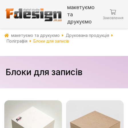
макетуємо
та
Замовлення
друкуємо
макетуємо та друкуємо
Друкована продукція
Поліграфія
Блоки для записів
Блоки для записів