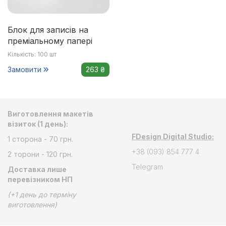
Блок для записів на
преміальному папері
Кількість: 100 шт
Замовити
263 ₴
Виготовлення макетів
візиток (1 день):
FDesign Digital Studio:
1 сторона - 70 грн.
+38 (093) 854 777 4
2 торони - 120 грн.
Telegram
Доставка лише
перевізником НП
(+1 день до терміну
виготовлення)