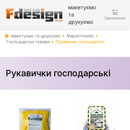
макетуємо
та
Замовлення
друкуємо
макетуємо та друкуємо
Маркетплейс
Господарські товари
Рукавички господарські
Рукавички господарські