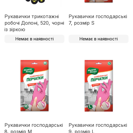
Рукавички трикотажні
Рукавички господарські
робочі Долоні, 520, чорні
7, розмір S
із зіркою
Немає в наявності
Немає в наявності
Рукавички господарські
Рукавички господарські
8, розмір M
9, розмір L