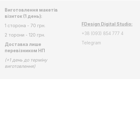
Виготовлення макетів
візиток (1 день):
FDesign Digital Studio:
1 сторона - 70 грн.
+38 (093) 854 777 4
2 торони - 120 грн.
Telegram
Доставка лише
перевізником НП
(+1 день до терміну
виготовлення)