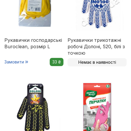
Рукавички господарські
Рукавички трикотажні
Buroclean, розмір L
робочі Долоні, 520, білі з
точкою
Замовити
33 ₴
Немає в наявності