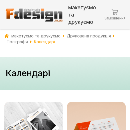
макетуємо
та
Замовлення
друкуємо
макетуємо та друкуємо
Друкована продукція
Поліграфія
Календарі
Календарі