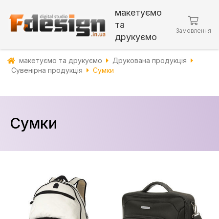
макетуємо
та
Замовлення
друкуємо
макетуємо та друкуємо
Друкована продукція
Сувенірна продукція
Сумки
Сумки