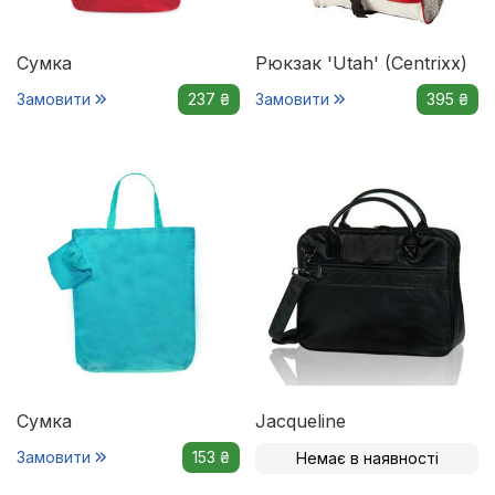
Сумка
Рюкзак 'Utah' (Centrixx)
Замовити
237 ₴
Замовити
395 ₴
Сумка
Jacqueline
Замовити
153 ₴
Немає в наявності