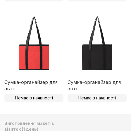
Сумка-органайзер для
Сумка-органайзер для
авто
авто
Немає в наявності
Немає в наявності
Виготовлення макетів
візиток (1 день):