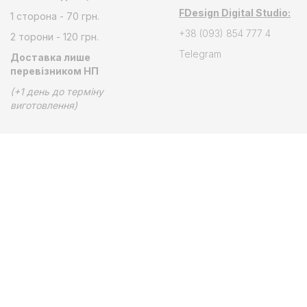
FDesign Digital Studio:
1 сторона - 70 грн.
+38 (093) 854 777 4
2 торони - 120 грн.
Telegram
Доставка лише
перевізником НП
(+1 день до терміну
виготовлення)