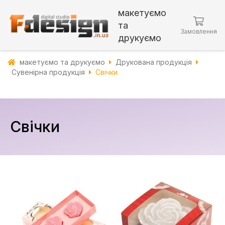
макетуємо
та
Замовлення
друкуємо
макетуємо та друкуємо
Друкована продукція
Сувенірна продукція
Свічки
Свічки